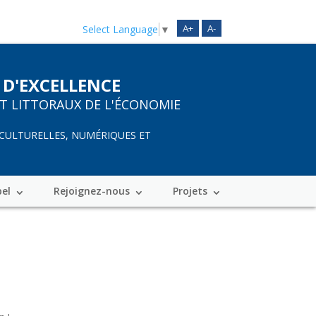
A+
A-
Select Language
▼
 D'EXCELLENCE
ET LITTORAUX DE L'ÉCONOMIE
 CULTURELLES, NUMÉRIQUES ET
bel
Rejoignez-nous
Projets