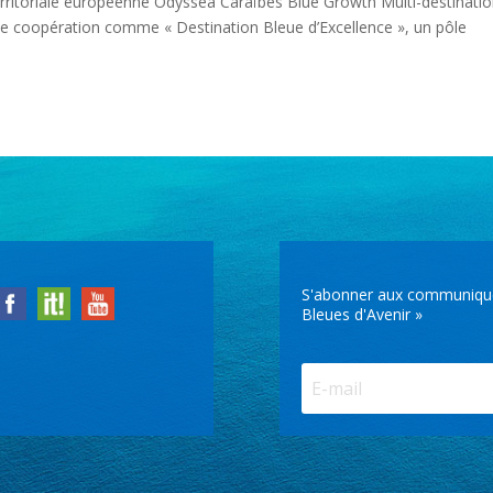
erritoriale européenne Odyssea Caraïbes Blue Growth Multi-destinati
 de coopération comme « Destination Bleue d’Excellence », un pôle
S'abonner aux communiqués 
Bleues d'Avenir »