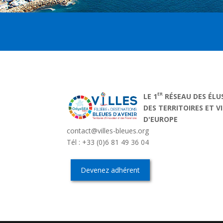
ER
LE 1
RÉSEAU DES ÉLU
DES TERRITOIRES ET V
D'EUROPE
contact@villes-bleues.org
Tél : +33 (0)6 81 49 36 04
Devenez adhérent