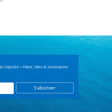
on !
OdysSEA « Filière, Villes et Destinations
S'abonner