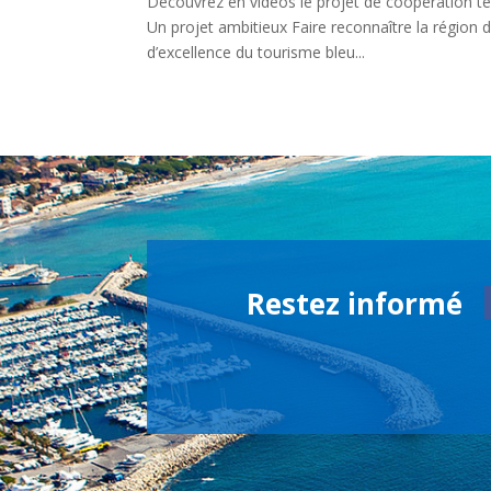
Découvrez en vidéos le projet de coopération t
Un projet ambitieux Faire reconnaître la région
d’excellence du tourisme bleu...
Restez informé