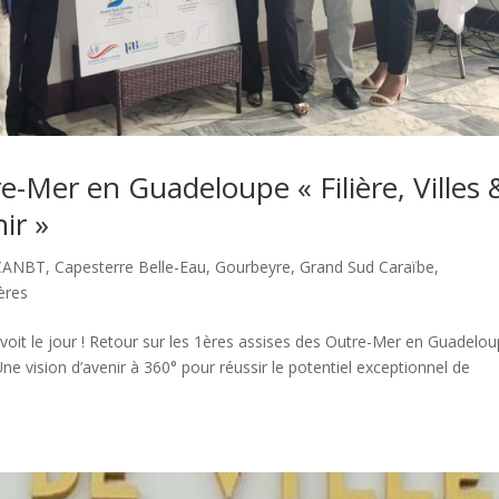
e-Mer en Guadeloupe « Filière, Villes 
ir »
CANBT
,
Capesterre Belle-Eau
,
Gourbeyre
,
Grand Sud Caraïbe
,
ières
e voit le jour ! Retour sur les 1ères assises des Outre-Mer en Guadelo
 Une vision d’avenir à 360° pour réussir le potentiel exceptionnel de