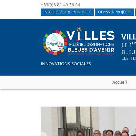
+33(0)6 81 49 36 04
INSCRIRE VOTRE ENTREPRISE
ODYSSEA PROJECTS
VIL
E
LE 1
BLEU
LES T
INNOVATIONS SOCIALES
Accueil