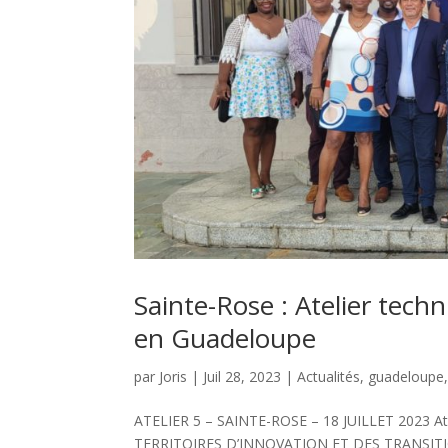
Sainte-Rose : Atelier tech
en Guadeloupe
par
Joris
|
Juil 28, 2023
|
Actualités
,
guadeloupe
ATELIER 5 – SAINTE-ROSE – 18 JUILLET 2023 Ate
TERRITOIRES D’INNOVATION ET DES TRANSITION