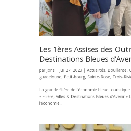
Les 1ères Assises des Outr
Destinations Bleues d’Aven
par
Joris
|
Juil 27, 2023
|
Actualités
,
Bouillante
,
guadeloupe
,
Petit-bourg
,
Sainte-Rose
,
Trois-Riv
La grande filière de l’économie bleue touristiqu
« Filière, Villes & Destinations Bleues d’Avenir »
l’économie...