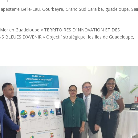
Capesterre Belle-Eau
,
Gourbeyre
,
Grand Sud Caraïbe
,
guadeloupe
,
Sai
tre-Mer en Guadeloupe « TERRITOIRES D’INNOVATION ET DES
BLEUES D’AVENIR » Objectif stratégique, les Iles de Guadeloupe,