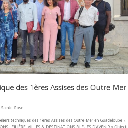
nique des 1ères Assises des Outre-Mer
,
Sainte-Rose
liers techniques des 1ères Assises des Outre-Mer en Guadeloupe «
S : FILIÈRE, VILLES & DESTINATIONS BLEUES D’AVENIR » Objecti