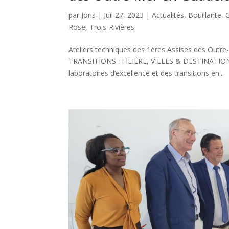
par
Joris
|
Juil 27, 2023
|
Actualités
,
Bouillante
,
Rose
,
Trois-Rivières
Ateliers techniques des 1ères Assises des Ou
TRANSITIONS : FILIÈRE, VILLES & DESTINATIONS 
laboratoires d’excellence et des transitions en...