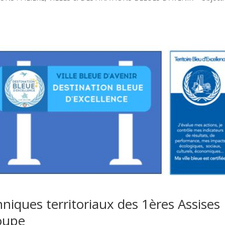
hniques territoriaux des 1ères Assises
oupe