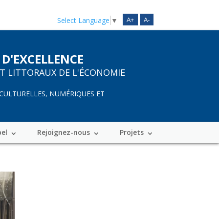
A+
A-
Select Language
▼
 D'EXCELLENCE
ET LITTORAUX DE L'ÉCONOMIE
 CULTURELLES, NUMÉRIQUES ET
bel
Rejoignez-nous
Projets