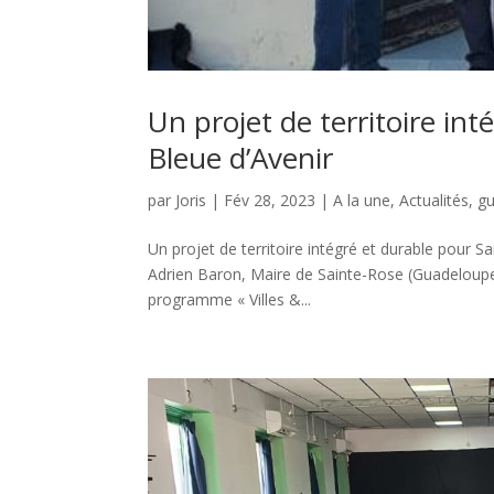
Un projet de territoire int
Bleue d’Avenir
par
Joris
|
Fév 28, 2023
|
A la une
,
Actualités
,
g
Un projet de territoire intégré et durable pour 
Adrien Baron, Maire de Sainte-Rose (Guadeloupe
programme « Villes &...