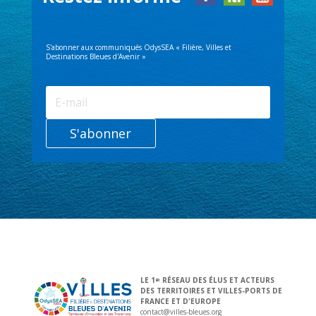
S'abonner aux communiqués OdysSEA « Filière, Villes et
Destinations Bleues d'Avenir »
S'abonner
LE 1
RÉSEAU DES ÉLUS ET ACTEURS
ER
DES TERRITOIRES ET VILLES-PORTS DE
FRANCE ET D'EUROPE
contact@villes-bleues.org