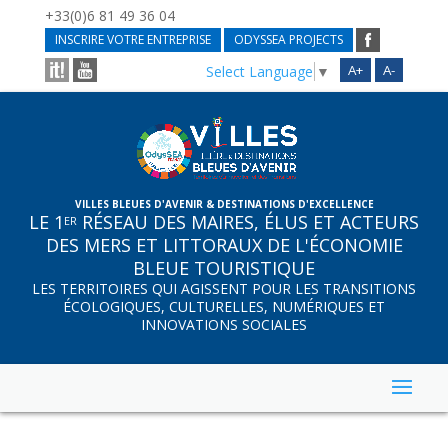
+33(0)6 81 49 36 04
INSCRIRE VOTRE ENTREPRISE
ODYSSEA PROJECTS
A+
A-
Select Language
▼
VILLES BLEUES D'AVENIR & DESTINATIONS D'EXCELLENCE
LE 1
RÉSEAU DES MAIRES, ÉLUS ET ACTEURS
ER
DES MERS ET LITTORAUX DE L'ÉCONOMIE
BLEUE TOURISTIQUE
LES TERRITOIRES QUI AGISSENT POUR LES TRANSITIONS
ÉCOLOGIQUES, CULTURELLES, NUMÉRIQUES ET
INNOVATIONS SOCIALES